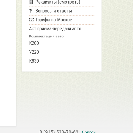
Реквизиты (смотреть)
Вопросы и ответы
Тарифы по Москве
Акт приема-передачи авто
Комплектация авто:
К200
У220
К830
8 (915) 533-70-62
Сергей