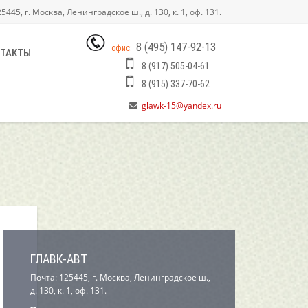
445, г. Москва, Ленинградское ш., д. 130, к. 1, оф. 131.
8 (495) 147-92-13
офис:
ТАКТЫ
8 (917) 505-04-61
8 (915) 337-70-62
glawk-15@yandex.ru
ГЛАВК-АВТ
Почта: 125445, г. Москва, Ленинградское ш.,
д. 130, к. 1, оф. 131.