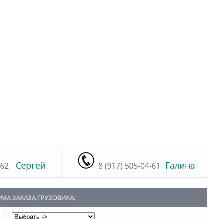
Сергей
Галина
-62
8 (917) 505-04-61
МА ЗАКАЗА ГРУЗОВИКА: