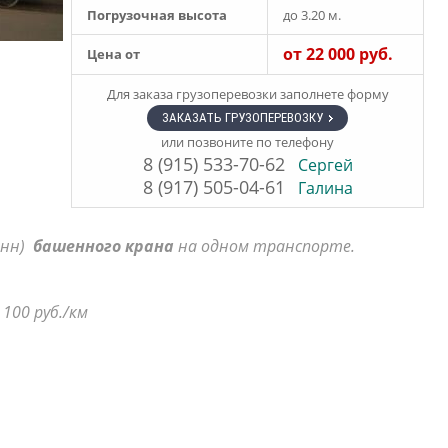
Погрузочная высота
до 3.20 м.
от 22 000 руб.
Цена от
Для заказа грузоперевозки заполнете форму
ЗАКАЗАТЬ ГРУЗОПЕРЕВОЗКУ
или позвоните по телефону
8 (915) 533-70-62
Сергей
8 (917) 505-04-61
Галина
онн)
башенного крана
на одном транспорте.
100 руб./км