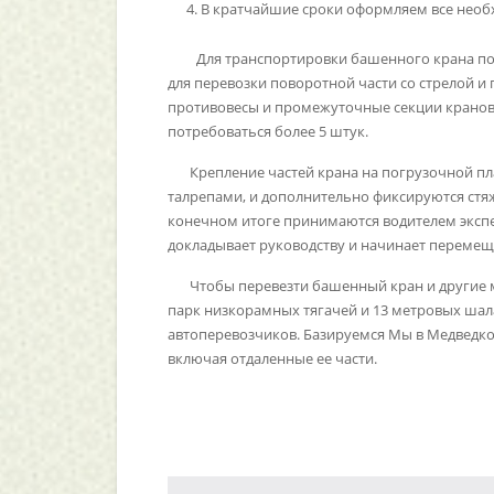
В кратчайшие сроки оформляем все нео
Для транспортировки башенного крана по 
для перевозки поворотной части со стрелой и
противовесы и промежуточные секции кранов
потребоваться более 5 штук.
Крепление частей крана на погрузочной 
талрепами, и дополнительно фиксируются стя
конечном итоге принимаются водителем эксп
докладывает руководству и начинает перемещ
Чтобы перевезти башенный кран и другие
парк низкорамных тягачей и 13 метровых шала
автоперевозчиков. Базируемся Мы в Медведков
включая отдаленные ее части.