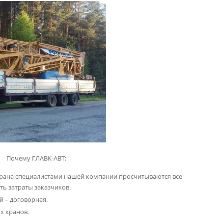
Почему ГЛАВК-АВТ:
рана специалистами нашей компании просчитываются все
ь затраты заказчиков.
й – договорная.
х кранов.