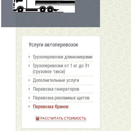
Услуги автоперевозок
Грузоперевозки длинномерами
Грузоперевозки от 1 кг до 3т
(грузовое такси)
Дополнительные услуги
Перевозка генераторов
Перевозка рекламных щитов
Перевозка Кранов
РАССЧИТАТЬ СТОИМОСТЬ