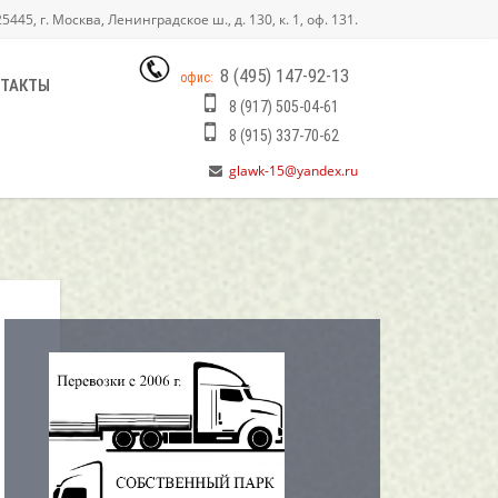
445, г. Москва, Ленинградское ш., д. 130, к. 1, оф. 131.
8 (495) 147-92-13
офис:
ТАКТЫ
8 (917) 505-04-61
8 (915) 337-70-62
glawk-15@yandex.ru