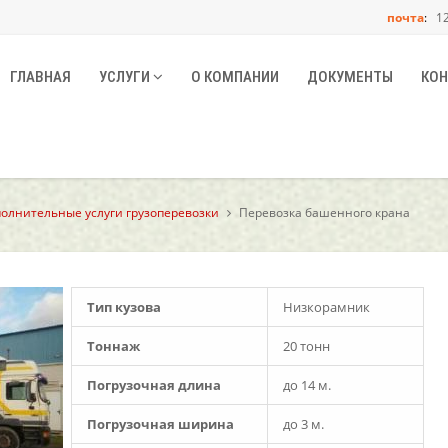
почта
:
125
ГЛАВНАЯ
УСЛУГИ
О КОМПАНИИ
ДОКУМЕНТЫ
КОН
олнительные услуги грузоперевозки
Перевозка башенного крана
Тип кузова
Низкорамник
Тоннаж
20 тонн
Погрузочная длина
до 14 м.
Погрузочная ширина
до 3 м.