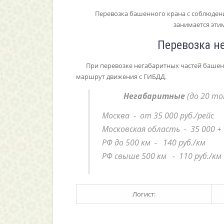
Перевозка башенного крана с соблюдени
занимается этим
Перевозка н
При перевозке негабаритных частей баше
маршрут движения с ГИБДД.
Негабаритные
(до 20 то
Москва - от 35 000 руб./рейс
Московская область - 35 000 + 
РФ до 500 км - 140 руб./км
РФ свыше 500 км - 110 руб./км
Логист: