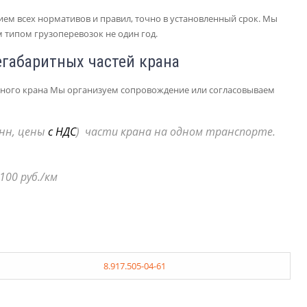
ем всех нормативов и правил, точно в установленный срок. Мы
 типом грузоперевозок не один год.
егабаритных частей крана
нного крана Мы организуем сопровождение или согласовываем
нн, цены
с НДС
) части крана на одном транспорте.
100 руб./км
8.917.505-04-61