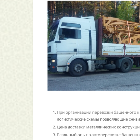
При организации перевозки башенного к
логистические схемы позволяющие снизит
Цена доставки металлических конструкци
Реальный опыт в автоперевозке башенны